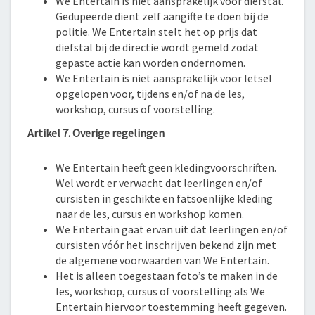
We Entertain is niet aansprakelijk voor diefstal.
Gedupeerde dient zelf aangifte te doen bij de
politie. We Entertain stelt het op prijs dat
diefstal bij de directie wordt gemeld zodat
gepaste actie kan worden ondernomen.
We Entertain is niet aansprakelijk voor letsel
opgelopen voor, tijdens en/of na de les,
workshop, cursus of voorstelling.
Artikel 7. Overige regelingen
We Entertain heeft geen kledingvoorschriften.
Wel wordt er verwacht dat leerlingen en/of
cursisten in geschikte en fatsoenlijke kleding
naar de les, cursus en workshop komen.
We Entertain gaat ervan uit dat leerlingen en/of
cursisten vóór het inschrijven bekend zijn met
de algemene voorwaarden van We Entertain.
Het is alleen toegestaan foto’s te maken in de
les, workshop, cursus of voorstelling als We
Entertain hiervoor toestemming heeft gegeven.