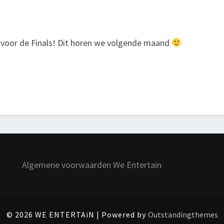
h voor de Finals! Dit horen we volgende maand
Algemene voorwaarden We Entertain
© 2026 WE ENTERTAiN | Powered by
Outstandingthemes