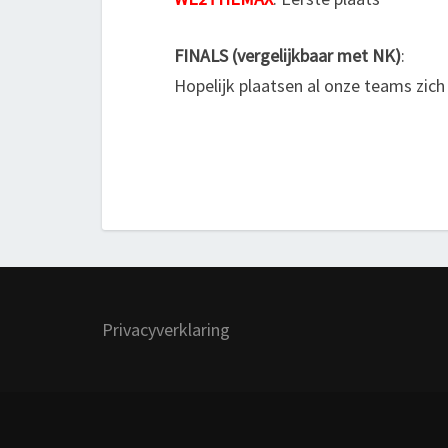
FINALS (vergelijkbaar met NK)
:
Hopelijk plaatsen al onze teams zic
Privacyverklaring