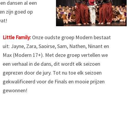
den dansen al een
 en zijn goed op
wat!
Little Family
:
Onze oudste groep Modern bestaat
uit: Jayne, Zara, Saoirse, Sam, Nathen, Ninant en
Max (Modern 17+). Met deze groep vertellen we
een verhaal in de dans, dit wordt elk seizoen
geprezen door de jury. Tot nu toe elk seizoen
gekwalificeerd voor de Finals en mooie prijzen
gewonnen!