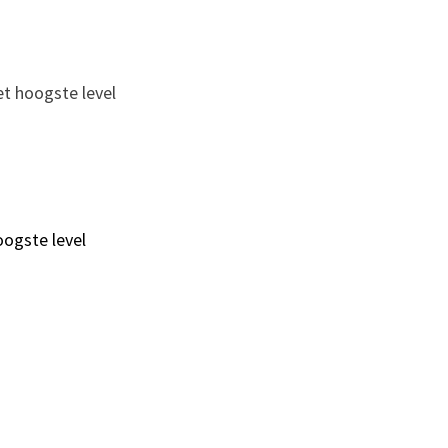
t hoogste level
ogste level