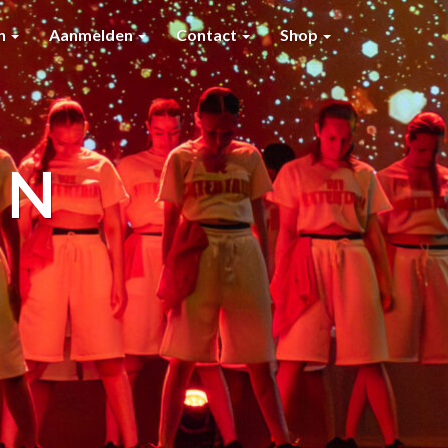
en
Aanmelden
Contact
Shop
IN