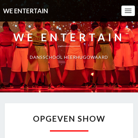
WE ENTERTAIN
Togg
Navi
WE ENTERTAIN
DANSSCHOOL HEERHUGOWAARD
OPGEVEN
OPGEVEN SHOW
SHOW