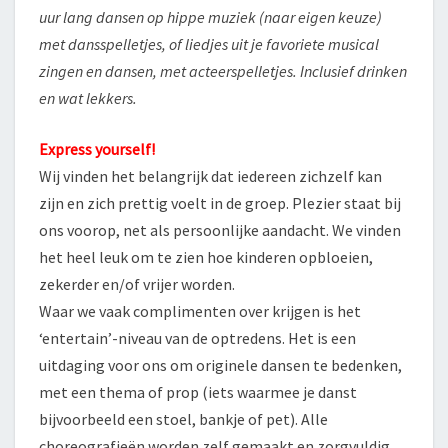
uur lang dansen op hippe muziek (naar eigen keuze)
met dansspelletjes, of liedjes uit je favoriete musical
zingen en dansen, met acteerspelletjes. Inclusief drinken
en wat lekkers.
Express yourself!
Wij vinden het belangrijk dat iedereen zichzelf kan
zijn en zich prettig voelt in de groep. Plezier staat bij
ons voorop, net als persoonlijke aandacht. We vinden
het heel leuk om te zien hoe kinderen opbloeien,
zekerder en/of vrijer worden.
Waar we vaak complimenten over krijgen is het
‘entertain’-niveau van de optredens. Het is een
uitdaging voor ons om originele dansen te bedenken,
met een thema of prop (iets waarmee je danst
bijvoorbeeld een stoel, bankje of pet). Alle
choreografieën worden zelf gemaakt en zorgvuldig