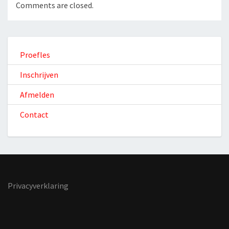
Comments are closed.
Proefles
Inschrijven
Afmelden
Contact
Privacyverklaring