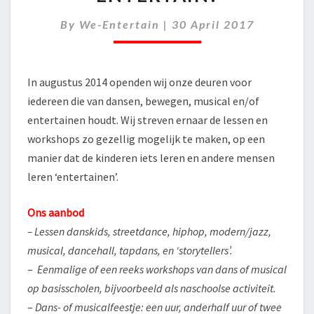
ENTERTAIN!
By
We-Entertain
|
30 April 2017
In augustus 2014 openden wij onze deuren voor
iedereen die van dansen, bewegen, musical en/of
entertainen houdt. Wij streven ernaar de lessen en
workshops zo gezellig mogelijk te maken, op een
manier dat de kinderen iets leren en andere mensen
leren ‘entertainen’.
Ons aanbod
– Lessen danskids, streetdance, hiphop, modern/jazz,
musical, dancehall, tapdans, en ‘storytellers’.
–
Eenmalige of een reeks workshops van dans of musical
op basisscholen, bijvoorbeeld als naschoolse activiteit.
–
Dans- of musicalfeestje: een uur, anderhalf uur of twee