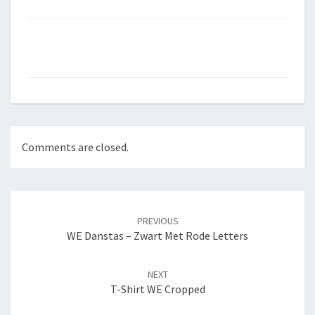
Comments are closed.
Post
navigation
PREVIOUS
WE Danstas – Zwart Met Rode Letters
NEXT
T-Shirt WE Cropped