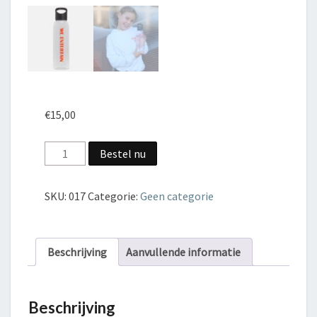
€
15,00
WE
Bestel nu
Drinkfles
aantal
SKU:
017
Categorie:
Geen categorie
Beschrijving
Aanvullende informatie
Beschrijving