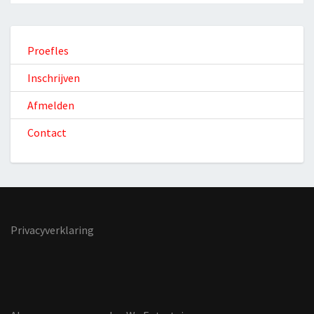
Proefles
Inschrijven
Afmelden
Contact
Privacyverklaring