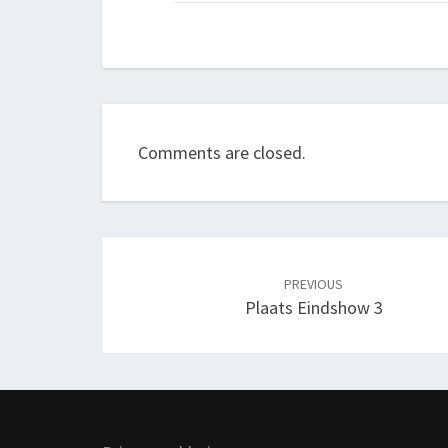
Comments are closed.
Post
navigation
PREVIOUS
Plaats Eindshow 3