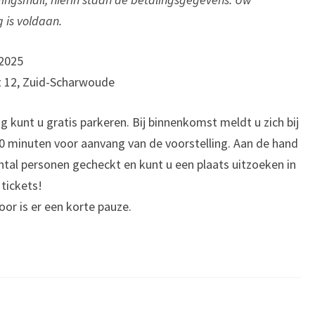
g is voldaan.
 2025
t 12, Zuid-Scharwoude
g kunt u gratis parkeren. Bij binnenkomst meldt u zich bij
 30 minuten voor aanvang van de voorstelling. Aan de hand
ntal personen gecheckt en kunt u een plaats uitzoeken in
 tickets!
oor is er een korte pauze.