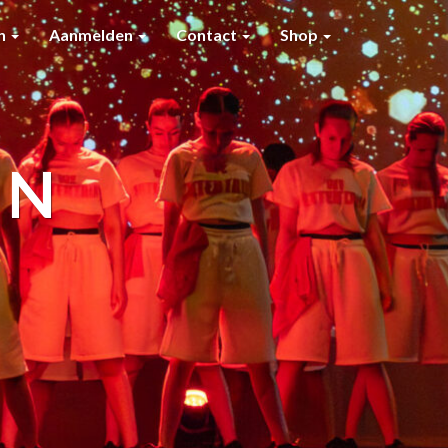
en
Aanmelden
Contact
Shop
IN