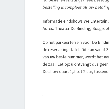
bestelling is compleet als uw betalin
Informatie eindshows We Entertain
Adres: Theater De Binding, Bosgroe
Op het parkeerterrein voor De Bindin
de
reservering
stafel. Dit kan vanaf
van
uw bestelnummer
, wordt het aa
de zaal. Let op: u ontvangt dus geen
De show duurt 1,5 tot 2 uur, tussend