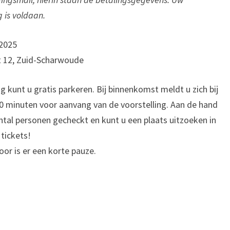
g is voldaan.
 2025
t 12, Zuid-Scharwoude
g kunt u gratis parkeren. Bij binnenkomst meldt u zich bij
 30 minuten voor aanvang van de voorstelling. Aan de hand
ntal personen gecheckt en kunt u een plaats uitzoeken in
 tickets!
oor is er een korte pauze.