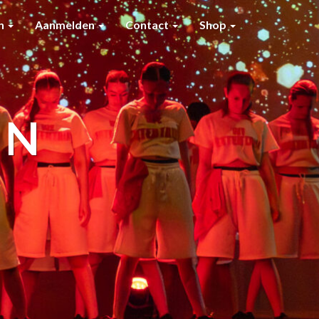
en
Aanmelden
Contact
Shop
IN