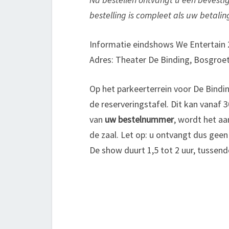
bestelling is compleet als uw betalin
Informatie eindshows We Entertain
Adres: Theater De Binding, Bosgroe
Op het parkeerterrein voor De Bindin
de
reservering
stafel. Dit kan vanaf
van
uw bestelnummer
, wordt het aa
de zaal. Let op: u ontvangt dus geen
De show duurt 1,5 tot 2 uur, tussend